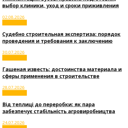
выбор клиники, уход и сроки приживления
02.08.2026
Технологии
Судебно строительная экспертиза: порядок
проведения и требования к заключению
30.07.2026
Технологии
Гашеная известь: достоинства материала и
сферы применения в строительстве
28.07.2026
Технологии
Від теплиці до переробки: як пара
забезпечує стабільність агровиробництва
24.07.2026