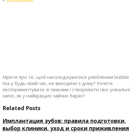
Мрієте про те, щоб насолоджуватися улюбленим bubble
tea у будь-який час, не виходячи з дому? Хочете
експериментувати зі смаками і створювати свої унікальні
напої, як у найкращих чайних барах?
Related Posts
Имплантация зубов: правила подготовки,
выбор клиники, уход и сроки приживления