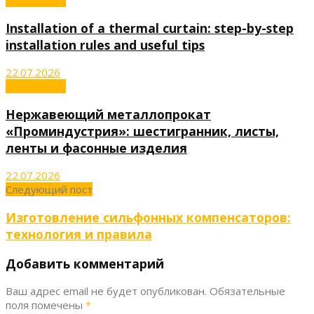
Технологии
Installation of a thermal curtain: step-by-step
installation rules and useful tips
22.07.2026
Технологии
Нержавеющий металлопрокат
«Проминдустрия»: шестигранник, листы,
ленты и фасонные изделия
22.07.2026
Следующий пост
Изготовление сильфонных компенсаторов:
технология и правила
Добавить комментарий
Ваш адрес email не будет опубликован.
Обязательные
поля помечены
*