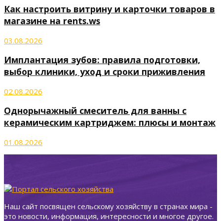
Как настроить витрину и карточки товаров в
магазине на rents.ws
03.08.2026
Имплантация зубов: правила подготовки,
выбор клиники, уход и сроки приживления
02.08.2026
Однорычажный смеситель для ванны с
керамическим картриджем: плюсы и монтаж
01.08.2026
Наш сайт посвящен сельскому хозяйству в странах мира -
это новости, информация, интересности и многое другое.