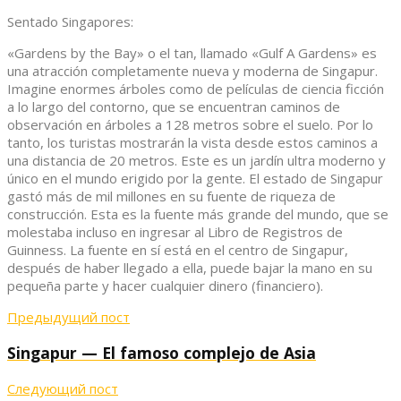
Sentado Singapores:
«Gardens by the Bay» o el tan, llamado «Gulf A Gardens» es
una atracción completamente nueva y moderna de Singapur.
Imagine enormes árboles como de películas de ciencia ficción
a lo largo del contorno, que se encuentran caminos de
observación en árboles a 128 metros sobre el suelo. Por lo
tanto, los turistas mostrarán la vista desde estos caminos a
una distancia de 20 metros. Este es un jardín ultra moderno y
único en el mundo erigido por la gente. El estado de Singapur
gastó más de mil millones en su fuente de riqueza de
construcción. Esta es la fuente más grande del mundo, que se
molestaba incluso en ingresar al Libro de Registros de
Guinness. La fuente en sí está en el centro de Singapur,
después de haber llegado a ella, puede bajar la mano en su
pequeña parte y hacer cualquier dinero (financiero).
Предыдущий пост
Singapur — El famoso complejo de Asia
Следующий пост