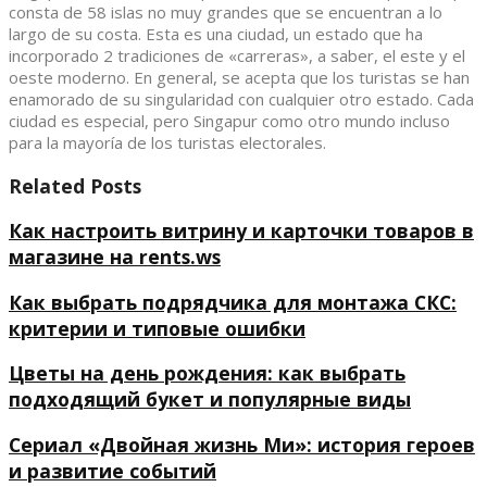
consta de 58 islas no muy grandes que se encuentran a lo
largo de su costa.
Esta es una ciudad, un estado que ha
incorporado 2 tradiciones de «carreras», a saber, el este y el
oeste moderno. En general, se acepta que los turistas se han
enamorado de su singularidad con cualquier otro estado. Cada
ciudad es especial, pero Singapur como otro mundo incluso
para la mayoría de los turistas electorales.
Related Posts
Как настроить витрину и карточки товаров в
магазине на rents.ws
Как выбрать подрядчика для монтажа СКС:
критерии и типовые ошибки
Цветы на день рождения: как выбрать
подходящий букет и популярные виды
Сериал «Двойная жизнь Ми»: история героев
и развитие событий