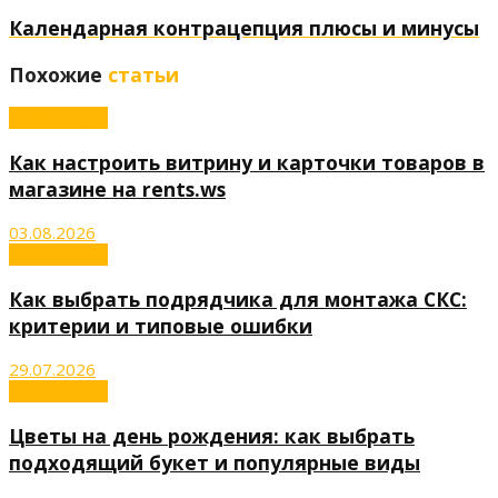
Календарная контрацепция плюсы и минусы
Похожие
статьи
Инвестиции
Как настроить витрину и карточки товаров в
магазине на rents.ws
03.08.2026
Инвестиции
Как выбрать подрядчика для монтажа СКС:
критерии и типовые ошибки
29.07.2026
Инвестиции
Цветы на день рождения: как выбрать
подходящий букет и популярные виды