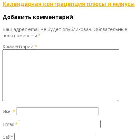
Календарная контрацепция плюсы и минусы
Добавить комментарий
Ваш адрес email не будет опубликован.
Обязательные
поля помечены
*
Комментарий
*
Имя
*
Email
*
Сайт