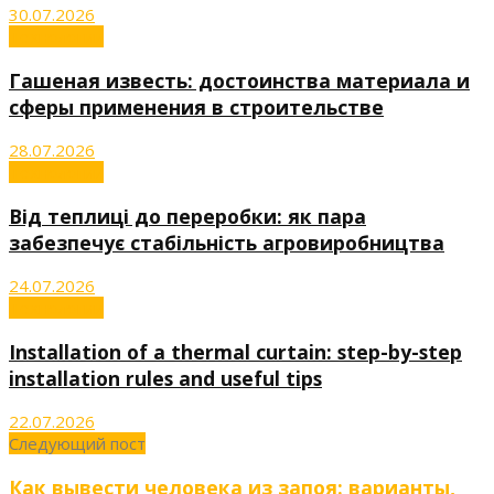
30.07.2026
Технологии
Гашеная известь: достоинства материала и
сферы применения в строительстве
28.07.2026
Технологии
Від теплиці до переробки: як пара
забезпечує стабільність агровиробництва
24.07.2026
Технологии
Installation of a thermal curtain: step-by-step
installation rules and useful tips
22.07.2026
Следующий пост
Как вывести человека из запоя: варианты,