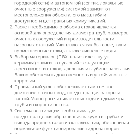
городской сети) и автономной (септик, локальные
очистные сооружения) системой зависит от
местоположения объекта, его масштаба и
доступности центральных коммуникаций.
Расчет необходимого объема стоков является
основой для определения диаметра труб, размеров
очистных сооружений и производительности
насосных станций. Учитываются как бытовые, так и
промышленные стоки, а также ливневые воды.
Выбор материалов (ПВХ, полиэтилен, чугун,
керамика) зависит от условий эксплуатации,
агрессивности стоков, давления и глубины залегания.
Важно обеспечить долговечность и устойчивость к
коррозии.
Правильный уклон обеспечивает самотечное
движение сточных вод, предотвращая засоры и
застой. Уклон рассчитывается исходя из диаметра
трубы и скорости потока.
Система вентиляции необходима для
предотвращения образования вакуума в трубах и
вывода вредных газов из канализации, обеспечивая
нормальное функционирование гидрозатворов.