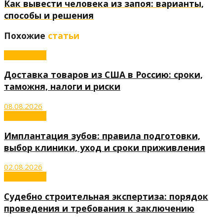
Как вывести человека из запоя: варианты,
способы и решения
Похожие
статьи
Технологии
Доставка товаров из США в Россию: сроки,
таможня, налоги и риски
08.08.2026
Технологии
Имплантация зубов: правила подготовки,
выбор клиники, уход и сроки приживления
02.08.2026
Технологии
Судебно строительная экспертиза: порядок
проведения и требования к заключению