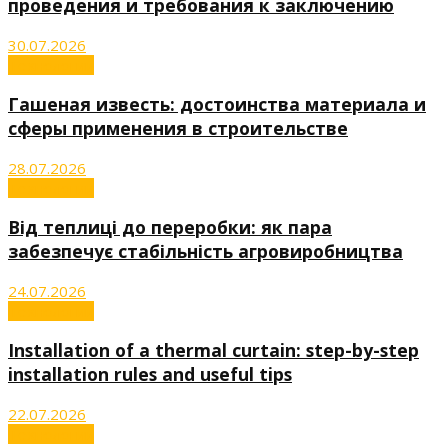
проведения и требования к заключению
30.07.2026
Технологии
Гашеная известь: достоинства материала и
сферы применения в строительстве
28.07.2026
Технологии
Від теплиці до переробки: як пара
забезпечує стабільність агровиробництва
24.07.2026
Технологии
Installation of a thermal curtain: step-by-step
installation rules and useful tips
22.07.2026
Технологии