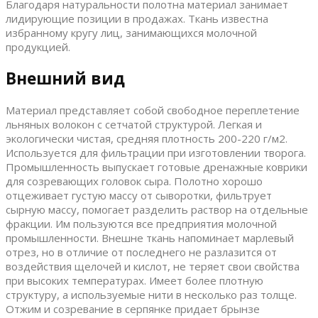
Благодаря натуральности полотна материал занимает
лидирующие позиции в продажах. Ткань известна
избранному кругу лиц, занимающихся молочной
продукцией.
Внешний вид
Материал представляет собой свободное переплетение
льняных волокон с сетчатой структурой. Легкая и
экологически чистая, средняя плотность 200-220 г/м2.
Используется для фильтрации при изготовлении творога.
Промышленность выпускает готовые дренажные коврики
для созревающих головок сыра. Полотно хорошо
отцеживает густую массу от сыворотки, фильтрует
сырную массу, помогает разделить раствор на отдельные
фракции. Им пользуются все предприятия молочной
промышленности. Внешне ткань напоминает марлевый
отрез, но в отличие от последнего не разлазится от
воздействия щелочей и кислот, не теряет свои свойства
при высоких температурах. Имеет более плотную
структуру, а используемые нити в несколько раз толще.
Отжим и созревание в серпянке придает брынзе