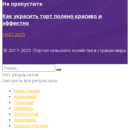
Не пропустите
Как украсить торт полено красиво и
эффектно
19.07.2025
© 2017-2023. Портал сельского хозяйства в странах мира.
Нет результатов
Смотреть все результаты
Инвестиции
Агрономия
Политика
Финансы
Технологии
Экономика
Сельхозтехника