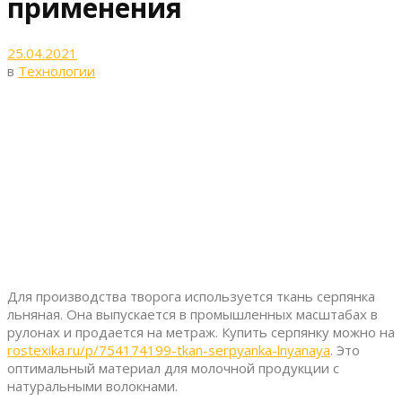
применения
25.04.2021
в
Технологии
Для производства творога используется ткань серпянка
льняная. Она выпускается в промышленных масштабах в
рулонах и продается на метраж.
Купить серпянку можно на
rostexika.ru/p/754174199-tkan-serpyanka-lnyanaya
. Это
оптимальный материал для молочной продукции с
натуральными волокнами.