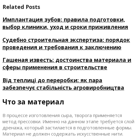
Related Posts
Имплантация зубов: правила подготовки,
выбор клиники, уход и сроки приживления
Судебно строительная экспертиза: порядок
проведения и требования к заключению
Гашеная известь: достоинства материала и
сферы применения в строительстве
Від теплиці до переробки: як пара
забезпечує стабільність агровиробництва
Что за материал
В процессе изготовления сыра, творога применяется
метод прессовки. Именно на данном этапе требуется слой
дренажа, который застилается в подготовленные формы.
Материал не должен содержать искусственные нити.