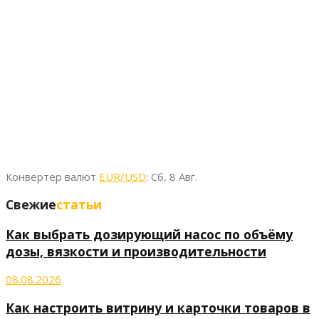
Конвертер валют
EUR/USD
: Сб, 8 Авг.
Свежие
статьи
Как выбрать дозирующий насос по объёму
дозы, вязкости и производительности
08.08.2026
Как настроить витрину и карточки товаров в