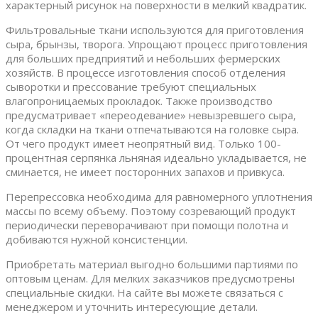
характерный рисунок на поверхности в мелкий квадратик.
Фильтровальные ткани используются для приготовления
сыра, брынзы, творога. Упрощают процесс приготовления
для больших предприятий и небольших фермерских
хозяйств. В процессе изготовления способ отделения
сыворотки и прессование требуют специальных
влагопроницаемых прокладок. Также производство
предусматривает «переодевание» невызревшего сыра,
когда складки на ткани отпечатываются на головке сыра.
От чего продукт имеет неопрятный вид. Только 100-
процентная серпянка льняная идеально укладывается, не
сминается, не имеет посторонних запахов и привкуса.
Перепрессовка необходима для равномерного уплотнения
массы по всему объему. Поэтому созревающий продукт
периодически переворачивают при помощи полотна и
добиваются нужной консистенции.
Приобретать материал выгодно большими партиями по
оптовым ценам. Для мелких заказчиков предусмотрены
специальные скидки. На сайте вы можете связаться с
менеджером и уточнить интересующие детали.