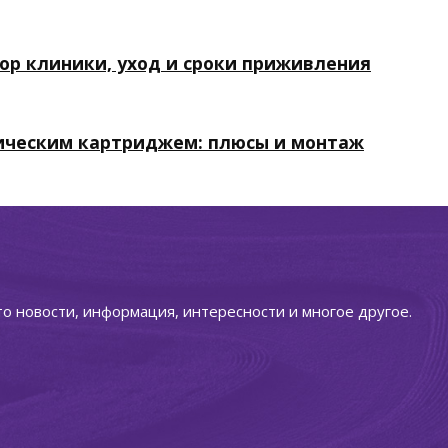
ор клиники, уход и сроки приживления
ическим картриджем: плюсы и монтаж
то новости, информация, интересности и многое другое.