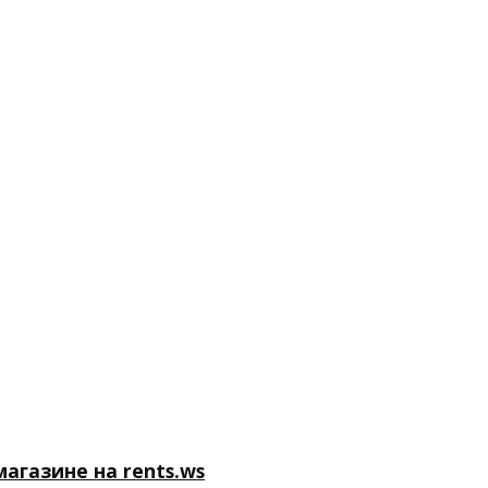
агазине на rents.ws