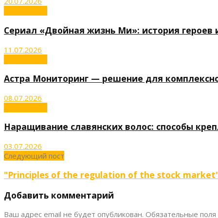
20.07.2026
Инвестиции
Сериал «Двойная жизнь Ми»: история героев 
11.07.2026
Инвестиции
Астра Мониторинг — решение для комплексно
08.07.2026
Инвестиции
Наращивание славянских волос: способы креп
03.07.2026
Следующий пост
"Principles of the regulation of the stock market
Добавить комментарий
Ваш адрес email не будет опубликован.
Обязательные поля