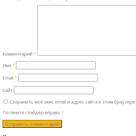
Комментарий
*
Имя
*
Email
*
Сайт
Сохранить моё имя, email и адрес сайта в этом браузе
Потяните слайдер вправо
*