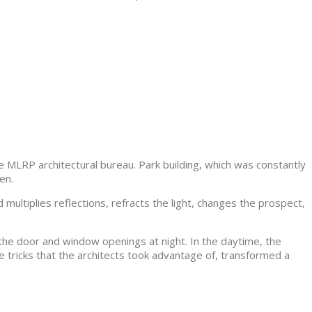
 MLRP architectural bureau. Park building, which was constantly
en.
multiplies reflections, refracts the light, changes the prospect,
the door and window openings at night. In the daytime, the
le tricks that the architects took advantage of, transformed a