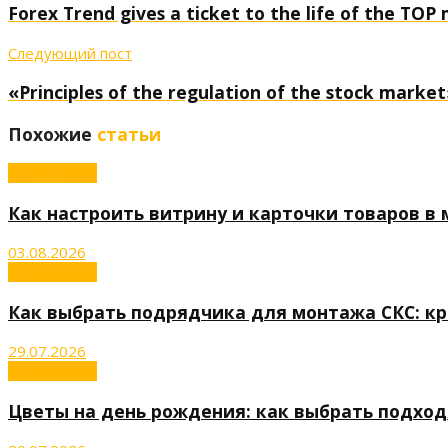
Forex Trend gives a ticket to the life of the T
Следующий пост
«Principles of the regulation of the stock marke
Похожие
статьи
Инвестиции
Как настроить витрину и карточки товаров в м
03.08.2026
Инвестиции
Как выбрать подрядчика для монтажа СКС: к
29.07.2026
Инвестиции
Цветы на день рождения: как выбрать подхо