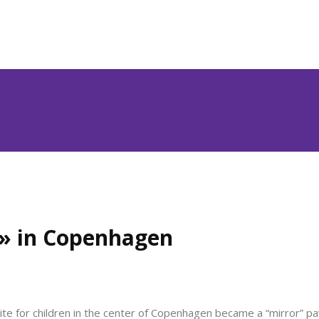
» in Copenhagen
ite for children in the center of Copenhagen became a “mirror” pa