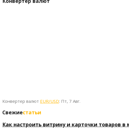
Конвертер валют
Конвертер валют
EUR/USD
: Пт, 7 Авг.
Свежие
статьи
Как настроить витрину и карточки товаров в м