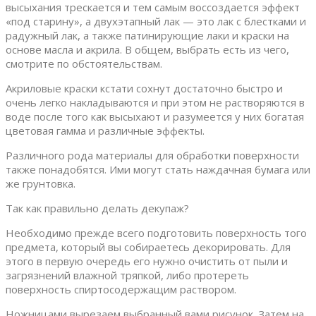
высыхания трескается и тем самым воссоздается эффект
«под старину», а двухэтапный лак — это лак с блестками и
радужный лак, а также патинирующие лаки и краски на
основе масла и акрила. В общем, выбрать есть из чего,
смотрите по обстоятельствам.
Акриловые краски кстати сохнут достаточно быстро и
очень легко накладываются и при этом не растворяются в
воде после того как высыхают и разумеется у них богатая
цветовая гамма и различные эффекты.
Различного рода материалы для обработки поверхности
также понадобятся. Ими могут стать наждачная бумага или
же грунтовка.
Так как правильно делать декупаж?
Необходимо прежде всего подготовить поверхность того
предмета, который вы собираетесь декорировать. Для
этого в первую очередь его нужно очистить от пыли и
загрязнений влажной тряпкой, либо протереть
поверхность спиртосодержащим раствором.
Ножницами вырезаем выбранный вами рисунок. Затем на