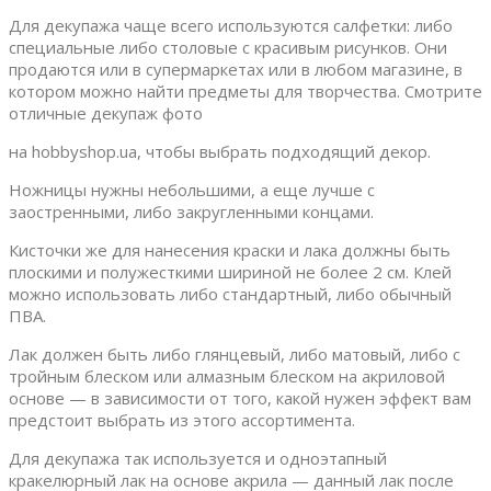
Для декупажа чаще всего используются салфетки: либо
специальные либо столовые с красивым рисунков. Они
продаются или в супермаркетах или в любом магазине, в
котором можно найти предметы для творчества. Смотрите
отличные декупаж фото
на hobbyshop.ua, чтобы выбрать подходящий декор.
Ножницы нужны небольшими, а еще лучше с
заостренными, либо закругленными концами.
Кисточки же для нанесения краски и лака должны быть
плоскими и полужесткими шириной не более 2 см. Клей
можно использовать либо стандартный, либо обычный
ПВА.
Лак должен быть либо глянцевый, либо матовый, либо с
тройным блеском или алмазным блеском на акриловой
основе — в зависимости от того, какой нужен эффект вам
предстоит выбрать из этого ассортимента.
Для декупажа так используется и одноэтапный
кракелюрный лак на основе акрила — данный лак после