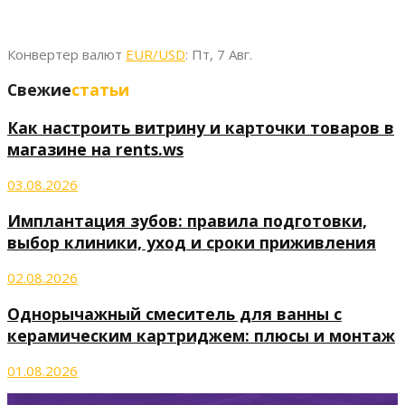
Конвертер валют
EUR/USD
: Пт, 7 Авг.
Свежие
статьи
Как настроить витрину и карточки товаров в
магазине на rents.ws
03.08.2026
Имплантация зубов: правила подготовки,
выбор клиники, уход и сроки приживления
02.08.2026
Однорычажный смеситель для ванны с
керамическим картриджем: плюсы и монтаж
01.08.2026