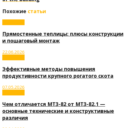
Похожие
статьи
Агрономия
Прямостенные теплицы: плюсы конструкции
и пошаговый монтаж
22.06.2026
Агрономия
Эффективные методы повышения
продуктивности крупного рогатого скота
07.05.2026
Агрономия
Чем отличается МТЗ-82 от МТЗ-82.1 —
основные технические и конструктивные
различия