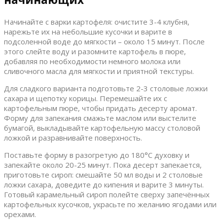
Начинайте с варки картофеля: очистите 3-4 клубня,
нарежьте их на небольшие кусочки и варите в
подсоленной воде до мягкости – около 15 минут. После
этого слейте воду и разомните картофель в пюре,
добавляя по необходимости немного молока или
сливочного масла для мягкости и приятной текстуры.
Для сладкого варианта подготовьте 2-3 столовые ложки
сахара и щепотку корицы. Перемешайте их с
картофельным пюре, чтобы придать десерту аромат.
Форму для запекания смажьте маслом или выстелите
бумагой, выкладывайте картофельную массу столовой
ложкой и разравнивайте поверхность.
Поставьте форму в разогретую до 180°C духовку и
запекайте около 20-25 минут. Пока десерт запекается,
приготовьте сироп: смешайте 50 мл воды и 2 столовые
ложки сахара, доведите до кипения и варите 3 минуты.
Готовый карамельный сироп полейте сверху запечённых
картофельных кусочков, украсьте по желанию ягодами или
орехами.