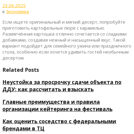
23.06.2025
в
Экономика
Если ищете оригинальный и мягкий десерт, попробуйте
приготовить картофельные пюре с карамелью.
Размягчённая картошка отлично сочетается со сладкими
добавками, создавая нежный и насыщенный вкус. Такой
вариант подойдет для семейного ужина или праздничного
стола, особенно если хочется удивить гостей необычным
десертом.
Related Posts
Неустойка за просрочку сдачи объекта по
ДДУ: как рассчитать и взыскать
Главные преимущества и правила
организации кейтеринга на фестиваль
Как оценить соседство с федеральными
брендами в ТЦ