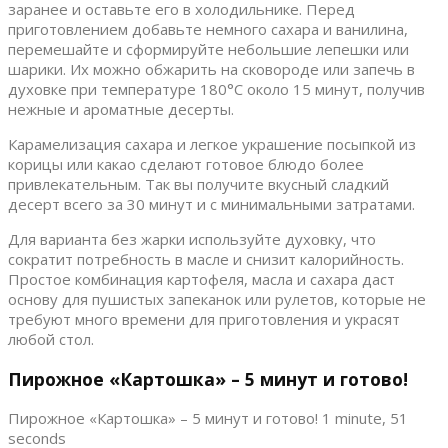
заранее и оставьте его в холодильнике. Перед
приготовлением добавьте немного сахара и ванилина,
перемешайте и сформируйте небольшие лепешки или
шарики. Их можно обжарить на сковороде или запечь в
духовке при температуре 180°C около 15 минут, получив
нежные и ароматные десерты.
Карамелизация сахара и легкое украшение посыпкой из
корицы или какао сделают готовое блюдо более
привлекательным. Так вы получите вкусный сладкий
десерт всего за 30 минут и с минимальными затратами.
Для варианта без жарки используйте духовку, что
сократит потребность в масле и снизит калорийность.
Простое комбинация картофеля, масла и сахара даст
основу для пушистых запеканок или рулетов, которые не
требуют много времени для приготовления и украсят
любой стол.
Пирожное «Картошка» – 5 минут и готово!
Пирожное «Картошка» – 5 минут и готово! 1 minute, 51
seconds