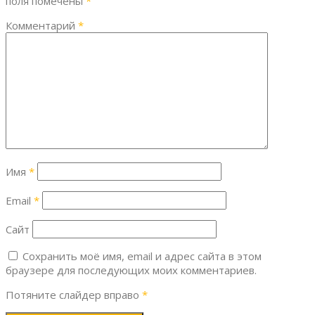
поля помечены
*
Комментарий
*
Имя
*
Email
*
Сайт
Сохранить моё имя, email и адрес сайта в этом
браузере для последующих моих комментариев.
Потяните слайдер вправо
*