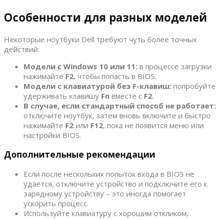
Особенности для разных моделей
Некоторые ноутбуки Dell требуют чуть более точных
действий:
Модели с Windows 10 или 11:
в процессе загрузки
нажимайте
F2
, чтобы попасть в BIOS.
Модели с клавиатурой без F-клавиш:
попробуйте
удерживать клавишу
Fn
вместе с
F2
.
В случае, если стандартный способ не работает:
отключите ноутбук, затем вновь включите и быстро
нажимайте
F2
или
F12
, пока не появится меню или
настройки BIOS.
Дополнительные рекомендации
Если после нескольких попыток входа в BIOS не
удается, отключите устройство и подключите его к
зарядному устройству – это иногда помогает
ускорить процесс.
Используйте клавиатуру с хорошим откликом,