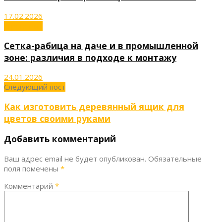
17.02.2026
Агрономия
Сетка-рабица на даче и в промышленной
зоне: различия в подходе к монтажу
24.01.2026
Следующий пост
Как изготовить деревянный ящик для
цветов своими руками
Добавить комментарий
Ваш адрес email не будет опубликован.
Обязательные
поля помечены
*
Комментарий
*