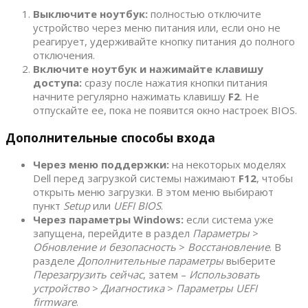
Выключите ноутбук:
полностью отключите
устройство через меню питания или, если оно не
реагирует, удерживайте кнопку питания до полного
отключения.
Включите ноутбук и нажимайте клавишу
доступа:
сразу после нажатия кнопки питания
начните регулярно нажимать клавишу
F2
. Не
отпускайте ее, пока не появится окно настроек BIOS.
Дополнительные способы входа
Через меню поддержки:
на некоторых моделях
Dell перед загрузкой системы нажимают
F12
, чтобы
открыть меню загрузки. В этом меню выбирают
пункт
Setup
или
UEFI BIOS
.
Через параметры Windows:
если система уже
запущена, перейдите в раздел
Параметры
>
Обновление и безопасность
>
Восстановление
. В
разделе
Дополнительные параметры
выберите
Перезагрузить сейчас
, затем –
Использовать
устройство
>
Диагностика
>
Параметры UEFI
firmware
.