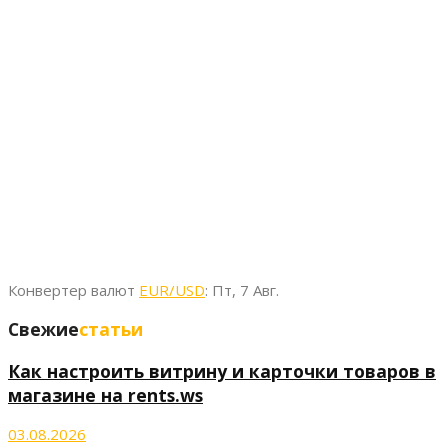
Конвертер валют
EUR/USD
: Пт, 7 Авг.
Свежие
статьи
Как настроить витрину и карточки товаров в
магазине на rents.ws
03.08.2026